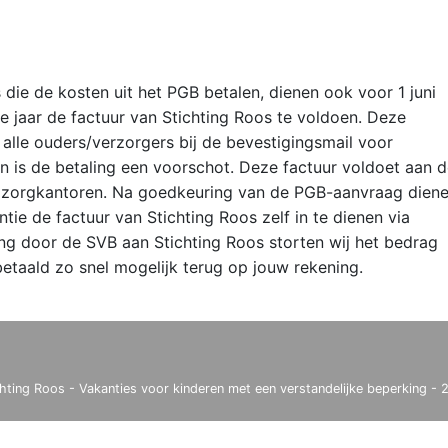
die de kosten uit het PGB betalen, dienen ook voor 1 juni
e jaar de factuur van Stichting Roos te voldoen. Deze
alle ouders/verzorgers bij de bevestigingsmail voor
n is de betaling een voorschot. Deze factuur voldoet aan 
 zorgkantoren. Na goedkeuring van de PGB-aanvraag dien
tie de factuur van Stichting Roos zelf in te dienen via
ng door de SVB aan Stichting Roos storten wij het bedrag
etaald zo snel mogelijk terug op jouw rekening.
chting Roos - Vakanties voor kinderen met een verstandelijke beperking - 