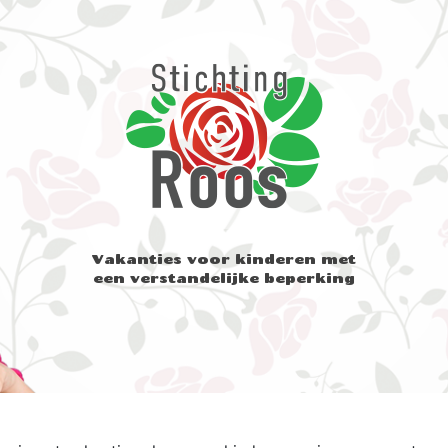
Vakanties voor kinderen met
een verstandelijke beperking