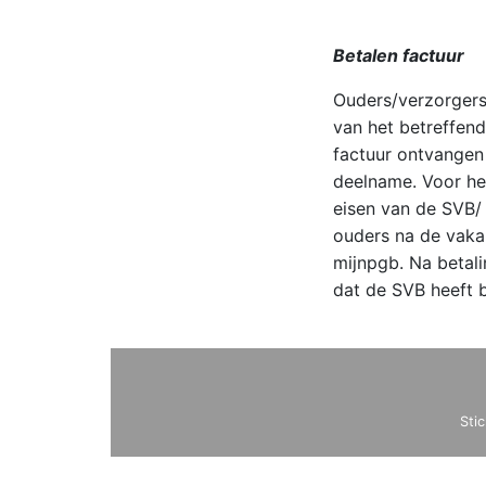
Betalen factuur
Ouders/verzorgers 
van het betreffend
factuur ontvangen 
deelname. Voor he
eisen van de SVB/
ouders na de vakan
mijnpgb. Na betali
dat de SVB heeft b
Sti