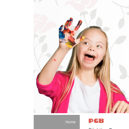
PGB
Home