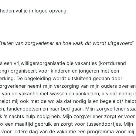
heden vul je in logeeropvang.
iteiten van zorgverlener en hoe vaak dit wordt uitgevoerd’
s een vrijwilligersorganisatie die vakanties (kortdurend
vang) organiseert voor kinderen en jongeren met een
erking. De begeleiding wordt uitsluitend gedaan door
n zorgverlener neemt mijn verzorging van mijn ouders over en
g van de vakantie met wassen en aankleden, als dat nodig is
helpt mij ook met de wc als dat nodig is en begeleidt/ help
en, tandenpoetsen en naar bed gaan. Mijn zorgverlener sta
ik ‘s nachts hulp nodig heb. Mijn zorgverlener zorgt er voor
3x een maaltijd gebruik en zorgt voor tussendoortjes. Mijn
t voor iedere dag van de vakantie een programma voor mij