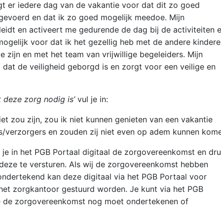
t er iedere dag van de vakantie voor dat dit zo goed
tgevoerd en dat ik zo goed mogelijk meedoe. Mijn
eidt en activeert me gedurende de dag bij de activiteiten 
ogelijk voor dat ik het gezellig heb met de andere kinder
e zijn en met het team van vrijwillige begeleiders. Mijn
 dat de veiligheid geborgd is en zorgt voor een veilige en
 deze zorg nodig is’
vul je in:
iet zou zijn, zou ik niet kunnen genieten van een vakantie
s/verzorgers en zouden zij niet even op adem kunnen kome
 je in het PGB Portaal digitaal de zorgovereenkomst en dr
deze te versturen. Als wij de zorgovereenkomst hebben
ondertekend kan deze digitaal via het PGB Portaal voor
het zorgkantoor gestuurd worden. Je kunt via het PGB
ie de zorgovereenkomst nog moet ondertekenen of