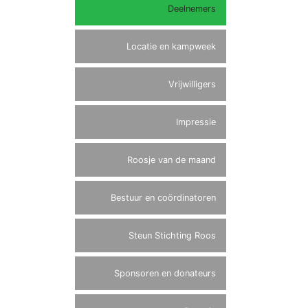
Deelnemers
Locatie en kampweek
Vrijwilligers
Impressie
Roosje van de maand
Bestuur en coördinatoren
Steun Stichting Roos
Sponsoren en donateurs